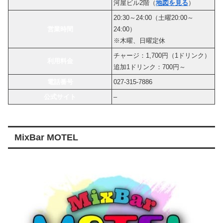
河屋ビル2階（
地図を見る
）
20:30～24:00（土曜20:00～
営業時間
24:00）
※木曜、日曜定休
チャージ：1,700円（1ドリンク）
利用料金
追加1ドリンク：700円～
電話番号
027-315-7886
公式サイト
–
MixBar MOTEL