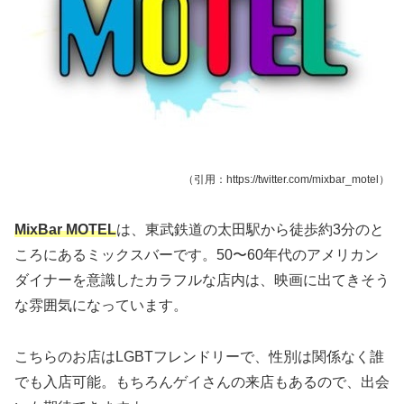
（引用：https://twitter.com/mixbar_motel）
MixBar MOTEL
は、東武鉄道の太田駅から徒歩約3分のと
ころにあるミックスバーです。50〜60年代のアメリカン
ダイナーを意識したカラフルな店内は、映画に出てきそう
な雰囲気になっています。
こちらのお店はLGBTフレンドリーで、性別は関係なく誰
でも入店可能。もちろんゲイさんの来店もあるので、出会