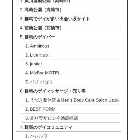
浜川運動公園（高崎市）
高崎公園（高崎市）
群馬でゲイが多い出会い系サイト
前橋公園（前橋市）
群馬のゲイバー
Ambitious
Live it up！
jupiter
MixBar MOTEL
パブ パセリ
群馬のゲイマッサージ・売り専
うづき整体院＆Men’s Body Care Salon Uzuki
BEST FORM
売り専サロン今池高崎店
群馬のゲイコミュニティ
ハレルワ