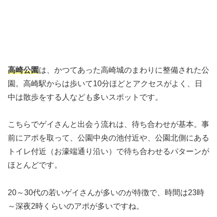
高崎公園
は、かつてあった高崎城のまわりに整備された公
園。高崎駅からは歩いて10分ほどとアクセスがよく、日
中は散歩をする人なども多いスポットです。
こちらでゲイさんと出会う流れは、待ち合わせが基本。事
前にアポを取って、公園中央の池付近や、公園北側にある
トイレ付近（お濠端通り沿い）で待ち合わせるパターンが
ほとんどです。
20～30代の若いゲイさんが多いのが特徴で、時間は23時
～深夜2時くらいのアポが多いですね。