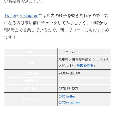
いも期待できますよ。
Twitter
や
Instagram
では店内の様子を覗き見れるので、気
になる方は来店前にチェックしてみましょう。24時から
朝8時まで営業しているので、朝までコースにもおすすめ
です！
スポット
ミックスバー
群馬県太田市新島町９２１ モトヤ
住所
スビル 1F（
地図を見る
）
営業時間
24:00～翌8:00
利用料金
–
電話番号
0276-55-4271
公式Twitter
公式サイト
公式Instagram