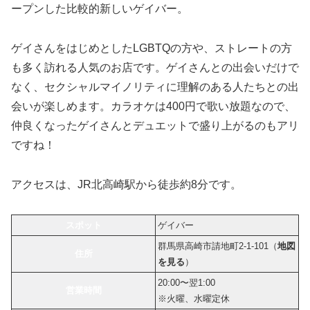
ープンした比較的新しいゲイバー。
ゲイさんをはじめとしたLGBTQの方や、ストレートの方
も多く訪れる人気のお店です。ゲイさんとの出会いだけで
なく、セクシャルマイノリティに理解のある人たちとの出
会いが楽しめます。カラオケは400円で歌い放題なので、
仲良くなったゲイさんとデュエットで盛り上がるのもアリ
ですね！
アクセスは、JR北高崎駅から徒歩約8分です。
スポット
ゲイバー
群馬県高崎市請地町2-1-101（
地図
住所
を見る
）
20:00〜翌1:00
営業時間
※火曜、水曜定休