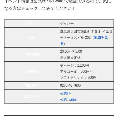
イベント情報は公式HPやTwitterで確認できるので、気に
なる方はチェックしてみてください！
スポット
ゲイバー
群馬県太田市飯田町７８３ イエロ
住所
ートータスビル 202（
地図を見
る
）
20:00～翌5:00
営業時間
※火曜日定休
チャージ：1,100円
利用料金
アルコール：800円～
ソフトドリンク：700円
電話番号
0276-46-7600
公式HP
公式サイト
公式Twitter