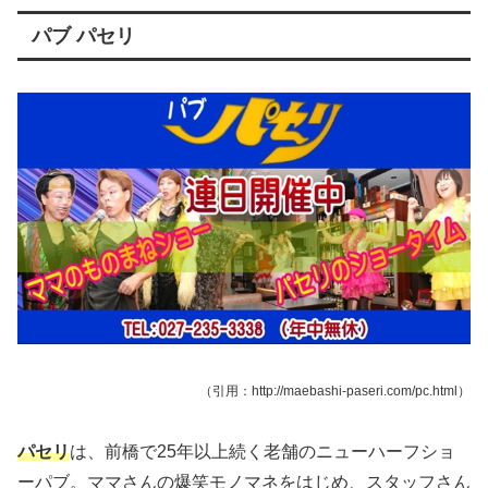
パブ パセリ
（引用：http://maebashi-paseri.com/pc.html）
パセリ
は、前橋で25年以上続く老舗のニューハーフショ
ーパブ。ママさんの爆笑モノマネをはじめ、スタッフさん