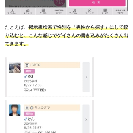
たとえば、
掲示板検索で性別を「男性から探す」にして絞
り込む
と、こんな感じでゲイさんの書き込みがたくさん出
てきます。