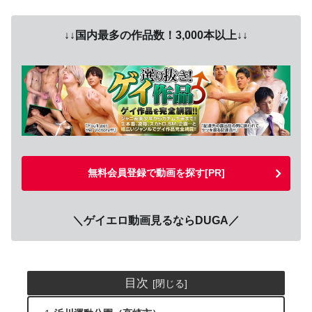
↓↓国内最多の作品数！3,000本以上↓↓
無料会員登録で動画を探す[PR]
＼ゲイエロ動画見るならDUGA／
目次