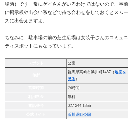
場隣）です。常にゲイさんがいるわけではないので、事前
に掲示板や出会い系などで待ち合わせをしておくとスムー
ズに出会えますよ。
ちなみに、駐車場の前の芝生広場は女装子さんのコミュニ
ティスポットにもなっています。
スポット
公園
群馬県高崎市浜川町1487（
地図を
住所
見る
）
営業時間
24時間
利用料金
無料
電話番号
027-344-1855
公式サイト
浜川運動公園