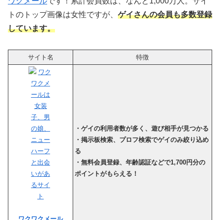
ワクメール
です！累計会員数は、なんと1,000万人。サイ
トのトップ画像は女性ですが、
ゲイさんの会員
も多数登録
しています
。
サイト名
特徴
・ゲイの利用者数が多く、遊び相手が見つかる
・掲示板検索、プロフ検索でゲイのみ絞り込め
る
・無料会員登録、年齢認証などで1,700円分の
ポイントがもらえる！
ワクワクメール