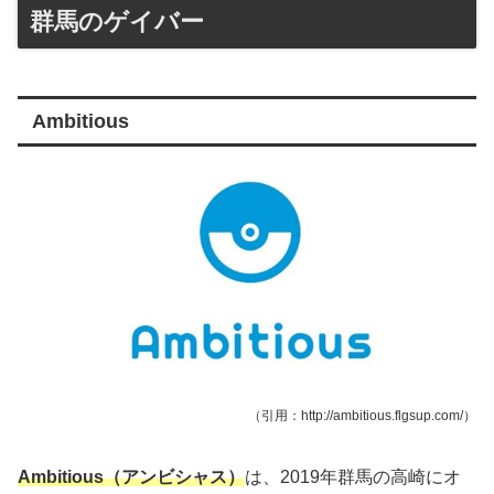
群馬のゲイバー
Ambitious
（引用：http://ambitious.flgsup.com/）
Ambitious（アンビシャス）
は、2019年群馬の高崎にオ