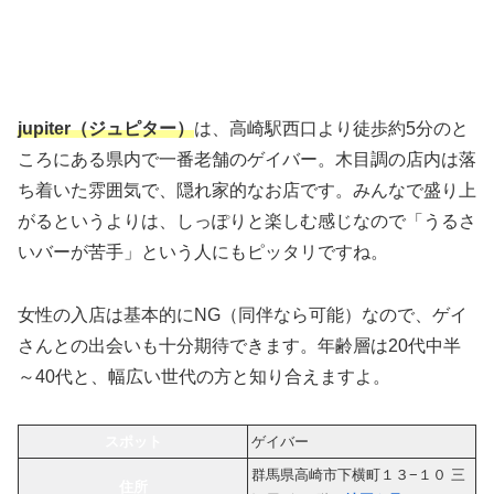
jupiter（ジュピター）
は、高崎駅西口より徒歩約5分のと
ころにある県内で一番老舗のゲイバー。木目調の店内は落
ち着いた雰囲気で、隠れ家的なお店です。みんなで盛り上
がるというよりは、しっぽりと楽しむ感じなので「うるさ
いバーが苦手」という人にもピッタリですね。
女性の入店は基本的にNG（同伴なら可能）なので、ゲイ
さんとの出会いも十分期待できます。年齢層は20代中半
～40代と、幅広い世代の方と知り合えますよ。
スポット
ゲイバー
群馬県高崎市下横町１３−１０ 三
住所