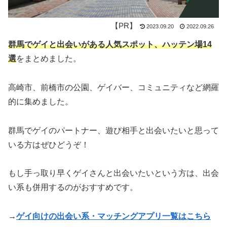
2023.09.20
2022.09.26
群馬
でゲイと出会いがある人気スポット、ハッテン場14
選
をまとめました。
高崎市、前橋市の公園、ゲイバー、コミュニティなど網羅
的に集めました。
群馬でゲイのパートナー、遊び相手と出会いたいと思って
いる方はぜひどうぞ！
もし手っ取り早くゲイさんと出会いたいという方は、
出会
い系も併用するのがおすすめ
です。
→
ゲイ向けの出会い系・マッチングアプリ一覧はこちら