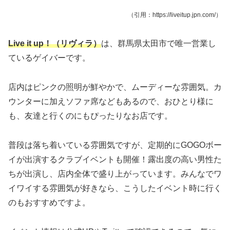
（引用：https://liveitup.jpn.com/）
Live it up！（リヴィラ）
は、群馬県太田市で唯一営業し
ているゲイバーです。
店内はピンクの照明が鮮やかで、ムーディーな雰囲気。カ
ウンターに加えソファ席などもあるので、おひとり様に
も、友達と行くのにもぴったりなお店です。
普段は落ち着いている雰囲気ですが、定期的にGOGOボー
イが出演するクラブイベントも開催！露出度の高い男性た
ちが出演し、店内全体で盛り上がっています。みんなでワ
イワイする雰囲気が好きなら、こうしたイベント時に行く
のもおすすめですよ。