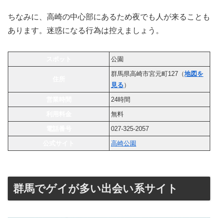
ちなみに、高崎の中心部にあるため夜でも人が来ることも
あります。迷惑になる行為は控えましょう。
スポット
公園
群馬県高崎市宮元町127（
地図を
住所
見る
）
営業時間
24時間
利用料金
無料
電話番号
027-325-2057
公式サイト
高崎公園
群馬でゲイが多い出会い系サイト