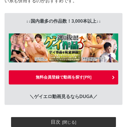
い系も併用するのがおすすめ
です。
↓↓国内最多の作品数！3,000本以上↓↓
無料会員登録で動画を探す[PR]
＼ゲイエロ動画見るならDUGA／
目次