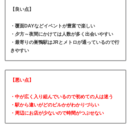
【良い点】
・覆面DAYなどイベントが豊富で楽しい
・夕方～夜間にかけては人数が多く出会いやすい
・最寄りの巣鴨駅はJRとメトロが通っているので行
きやすい
【悪い点】
・中が広く入り組んでいるので初めての人は迷う
・駅から違いがどのビルかがわかりづらい
・周辺にお店が少ないので時間がつぶせない