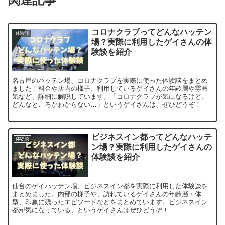
コロナクラブってどんなハッテン
体験談
場？実際に利用したゲイさんの体
験談を紹介
名古屋のハッテン場、コロナクラブを実際に使った体験談をまとめ
ました！料金や店内の様子、利用しているゲイさんの年齢層や雰囲
気など、詳細に解説しています。「コロナクラブが気になるけど、
どんなところかわからない…」というゲイさんは、ぜひどうぞ！
ビジネスイン都ってどんなハッテ
体験談
ン場？実際に利用したゲイさんの
体験談を紹介
仙台のゲイハッテン場、ビジネスイン都を実際に利用した体験談を
まとめました。内部の様子や、訪れているゲイさんの年齢層・体
型、印象に残ったエピソードなどをまとめています。ビジネスイン
都が気になっている、というゲイさんはぜひどうぞ！