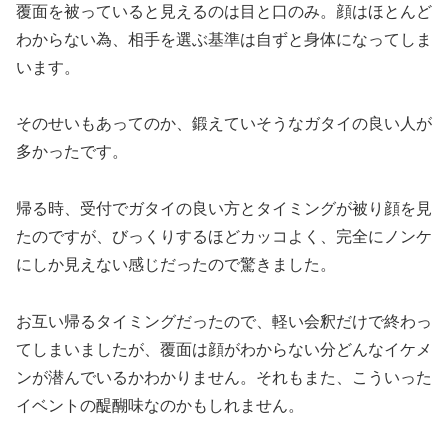
覆面を被っていると見えるのは目と口のみ。顔はほとんど
わからない為、相手を選ぶ基準は自ずと身体になってしま
います。
そのせいもあってのか、鍛えていそうなガタイの良い人が
多かったです。
帰る時、受付でガタイの良い方とタイミングが被り顔を見
たのですが、
びっくりするほどカッコよく、完全にノンケ
にしか見えない感じだったので驚きました。
お互い帰るタイミングだったので、軽い会釈だけで終わっ
てしまいましたが、覆面は顔がわからない分どんなイケメ
ンが潜んでいるかわかりません。それもまた、こういった
イベントの醍醐味なのかもしれません。