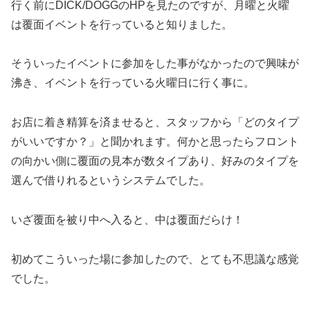
行く前にDICK/DOGGのHPを見たのですが、月曜と火曜
は覆面イベントを行っていると知りました。
そういったイベントに参加をした事がなかったので興味が
沸き、イベントを行っている火曜日に行く事に。
お店に着き精算を済ませると、スタッフから「どのタイプ
がいいですか？」と聞かれます。
何かと思ったらフロント
の向かい側に覆面の見本が数タイプあり、好みのタイプを
選んで借りれるというシステムでした。
いざ覆面を被り中へ入ると、中は覆面だらけ！
初めてこういった場に参加したので、とても不思議な感覚
でした。