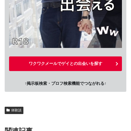
ワクワクメールでゲイとの出会いを探す
↑掲示板検索・プロフ検索機能でつながれる↑
体験談
関連記事