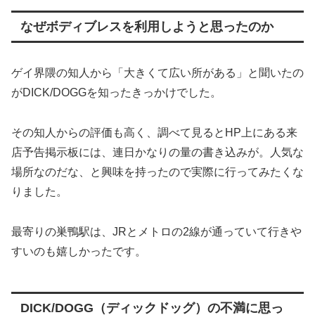
なぜボディブレスを利用しようと思ったのか
ゲイ界隈の知人から「大きくて広い所がある」と聞いたの
がDICK/DOGGを知ったきっかけでした。
その知人からの評価も高く、調べて見るとHP上にある来
店予告掲示板には、連日かなりの量の書き込みが。人気な
場所なのだな、と興味を持ったので実際に行ってみたくな
りました。
最寄りの巣鴨駅は、JRとメトロの2線が通っていて行きや
すいのも嬉しかったです。
DICK/DOGG（ディックドッグ）の不満に思っ