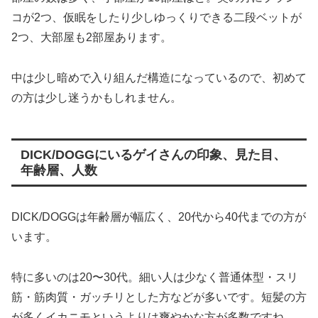
コが2つ、仮眠をしたり少しゆっくりできる二段ベットが
2つ、大部屋も2部屋あります。
中は少し暗めで入り組んだ構造になっているので、初めて
の方は少し迷うかもしれません。
DICK/DOGGにいるゲイさんの印象、見た目、
年齢層、人数
DICK/DOGGは年齢層が幅広く、20代から40代までの方が
います。
特に多いのは20〜30代。細い人は少なく普通体型・スリ
筋・筋肉質・ガッチリとした方などが多いです。短髪の方
が多くイカニモというよりは爽やかな方が多数ですね。