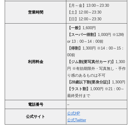
【月～金】13:00～23:30
営業時間
【土】12:00～23:30
【日】12:00～23:30
【一般】
1,600円
【スーパー得割】
1,000円 ※12時
or 13：00～14：00前
【得割】
1,300円 ※14：00～15：
00前
利用料金
【ジム割(要写真付カード)】
1,300
円 ※有効期限外・写真無し・手作
り感のあるものは不可
【28歳以下割(要身分証)】
1,300円
【ラスト割】
1,000円 ※21：00～
最終受付まで
電話番号
–
公式HP
公式サイト
公式Twitter