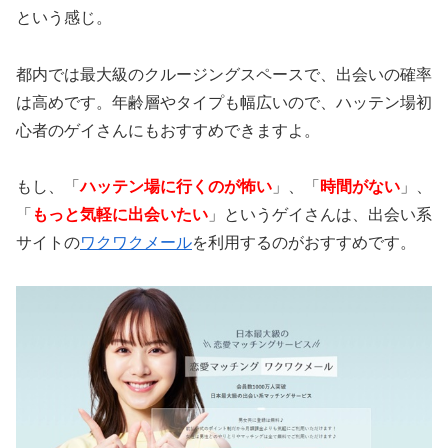
という感じ。
都内では最大級のクルージングスペースで、出会いの確率
は高めです。年齢層やタイプも幅広いので、ハッテン場初
心者のゲイさんにもおすすめできますよ。
もし、「
ハッテン場に行くのが怖い
」、「
時間がない
」、
「
もっと気軽に出会いたい
」というゲイさんは、出会い系
サイトの
ワクワクメール
を利用するのがおすすめです。