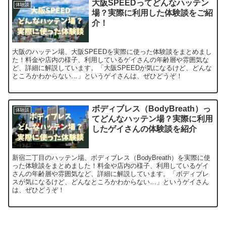
大阪SPEEDってどんなハッテン
体験談
場？実際に利用した体験談をご紹
介！
大阪のハッテン場、大阪SPEEDを実際に使った体験談をまとめまし
た！料金や店内の様子、利用しているゲイさんの年齢層や雰囲気な
ど、詳細に解説しています。「大阪SPEEDが気になるけど、どんな
ところかわからない…」というゲイさんは、ぜひどうぞ！
ボディブレス（BodyBreath）っ
体験談
てどんなハッテン場？実際に利用
したゲイさんの体験談を紹介
新宿二丁目のハッテン場、ボディブレス（BodyBreath）を実際に使
った体験談をまとめました！料金や店内の様子、利用しているゲイ
さんの年齢層や雰囲気など、詳細に解説しています。「ボディブレ
スが気になるけど、どんなところかわからない…」というゲイさん
は、ぜひどうぞ！