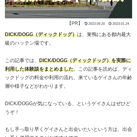
2023.09.20
2023.01.24
DICK/DOGG（ディックドッグ）
は、巣鴨にある都内最大
級のハッテン場です。
この記事では、
DICK/DOGG（ディックドッグ）を実際に
利用した体験談をまとめました
。この記事を読めば、ディ
ックドッグの料金や利用の流れ、来ているゲイさんの年齢
層や様子などがわかります。
DICK/DOGGが気になっている、というゲイさんはぜひど
うぞ！
もし手っ取り早くゲイさんと出会いたいという方は、
出会