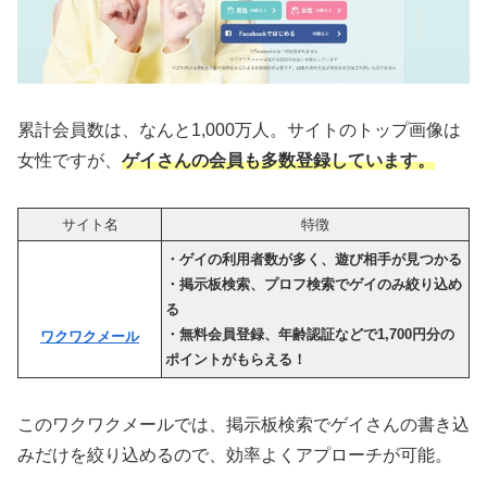
累計会員数は、なんと1,000万人。サイトのトップ画像は
女性ですが、
ゲイさんの会員
も多数登録しています
。
サイト名
特徴
・ゲイの利用者数が多く、遊び相手が見つかる
・掲示板検索、プロフ検索でゲイのみ絞り込め
る
・無料会員登録、年齢認証などで1,700円分の
ワクワクメール
ポイントがもらえる！
このワクワクメールでは、掲示板検索でゲイ
さんの書き込
みだけを絞り込めるので、効率よくアプローチが可能
。