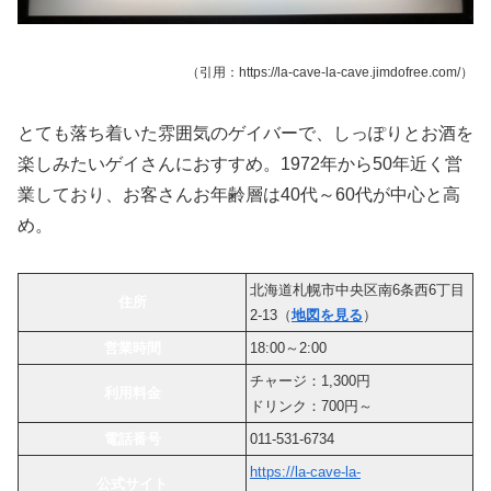
（引用：https://la-cave-la-cave.jimdofree.com/）
とても落ち着いた雰囲気のゲイバーで、しっぽりとお酒を
楽しみたいゲイさんにおすすめ。1972年から50年近く営
業しており、お客さんお年齢層は40代～60代が中心と高
め。
北海道札幌市中央区南6条西6丁目
住所
2-13（
地図を見る
）
営業時間
18:00～2:00
チャージ：1,300円
利用料金
ドリンク：700円～
電話番号
011-531-6734
https://la-cave-la-
公式サイト