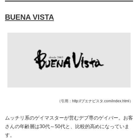
BUENA VISTA
（引用：http://ブエナビスタ.com/index.html）
ムッチリ系のゲイマスターが営むデブ専のゲイバー。お客
さんの年齢層は30代～50代と、比較的高めになっていま
す。