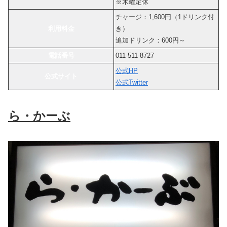
※木曜定休
チャージ：1,600円（1ドリンク付
利用料金
き）
追加ドリンク：600円～
電話番号
011-511-8727
公式HP
公式サイト
公式Twitter
ら・かーぶ