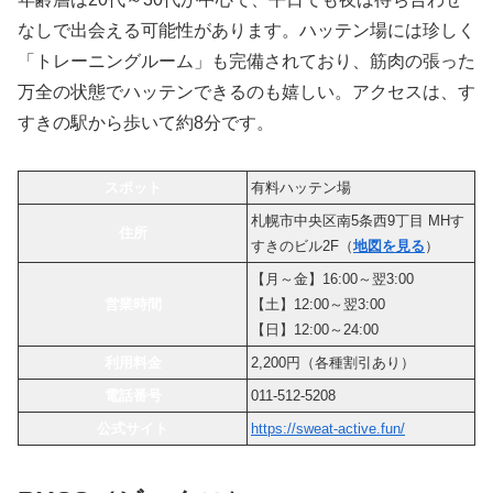
なしで出会える可能性があります。ハッテン場には珍しく
「トレーニングルーム」も完備されており、筋肉の張った
万全の状態でハッテンできるのも嬉しい。アクセスは、す
すきの駅から歩いて約8分です。
スポット
有料ハッテン場
札幌市中央区南5条西9丁目 MHす
住所
すきのビル2F（
地図を見る
）
【月～金】16:00～翌3:00
営業時間
【土】12:00～翌3:00
【日】12:00～24:00
利用料金
2,200円（各種割引あり）
電話番号
011-512-5208
公式サイト
https://sweat-active.fun/