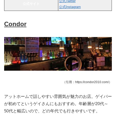
公式Twitter
公式サイト
公式Instagram
Condor
（引用：https://condor2010.com/）
アットホームで話しやすい雰囲気が魅力のお店。ゲイバー
が初めてというゲイさんにもおすすめ。年齢層が20代～
50代と幅広いので、どの年代でも行きやすいです。