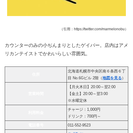
（引用：https://twitter.com/marmelonobu）
カウンターのみの小ぢんまりとしたゲイバー。店内はアメ
リカンテイストでかわいらしい雰囲気。
北海道札幌市中央区南６条西６丁
住所
目 No.6Gビル 2階（
地図を見る
）
【月火木日】20:00～翌2:00
営業時間
【金土】20:00～翌3:00
※水曜定休
チャージ：1,000円
利用料金
ドリンク：700円～
電話番号
011-552-9523