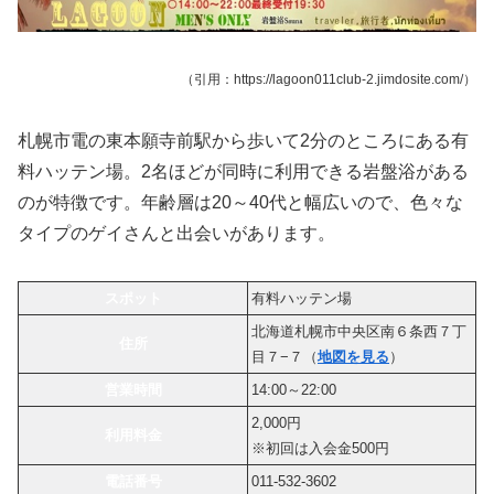
（引用：https://lagoon011club-2.jimdosite.com/）
札幌市電の東本願寺前駅から歩いて2分のところにある有
料ハッテン場。2名ほどが同時に利用できる岩盤浴がある
のが特徴です。年齢層は20～40代と幅広いので、色々な
タイプのゲイさんと出会いがあります。
スポット
有料ハッテン場
北海道札幌市中央区南６条西７丁
住所
目７−７（
地図を見る
）
営業時間
14:00～22:00
2,000円
利用料金
※初回は入会金500円
電話番号
011-532-3602