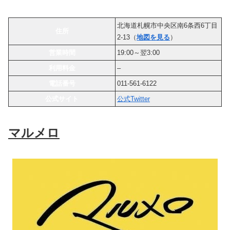
北海道札幌市中央区南6条西6丁目
住所
2-13（
地図を見る
）
営業時間
19:00～翌3:00
利用料金
–
電話番号
011-561-6122
公式サイト
公式Twitter
マルメロ