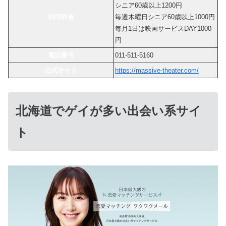
シニア60歳以上1200円
利用料金
毎週木曜日シニア60歳以上1000円
毎月1日は映画サービスDAY1000
円
電話番号
011-511-5160
公式サイト
https://massive-theater.com/
北海道でゲイが多い出会い系サイ
ト