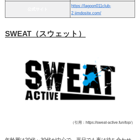
https://lagoon011club-
公式サイト
2.jimdosite.com/
SWEAT（スウェット）
（引用：https://sweat-active.fun/top/）
年齢層は20代～30代が中心で、平日でも夜は待ち合わせ