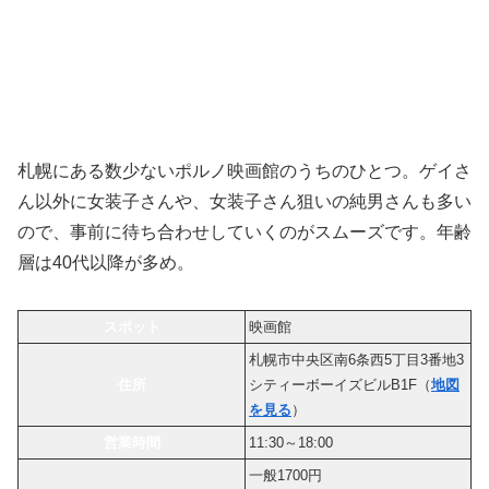
札幌にある数少ないポルノ映画館のうちのひとつ。ゲイさ
ん以外に女装子さんや、女装子さん狙いの純男さんも多い
ので、事前に待ち合わせしていくのがスムーズです。年齢
層は40代以降が多め。
スポット
映画館
札幌市中央区南6条西5丁目3番地3
住所
シティーボーイズビルB1F（
地図
を見る
）
営業時間
11:30～18:00
一般1700円