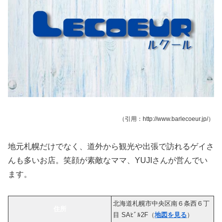
（引用：http://www.barlecoeur.jp/）
地元札幌だけでなく、道外から観光や出張で訪れるゲイさ
んも多いお店。笑顔が素敵なママ、YUJIさんが営んでい
ます。
北海道札幌市中央区南６条西６丁
住所
目 SAﾋﾞﾙ2F（
地図を見る
）