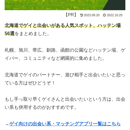
2023.09.20
2022.10.25
北海道
でゲイと出会いがある人気スポット、ハッテン場
56選
をまとめました。
札幌、旭川、帯広、釧路、函館の公園などハッテン場、ゲ
イバー、コミュニティなど網羅的に集めました。
北海道でゲイのパートナー、遊び相手と出会いたいと思っ
ている方はぜひどうぞ！
もし手っ取り早くゲイさんと出会いたいという方は、
出会
い系も併用するのがおすすめ
です。
→
ゲイ向けの出会い系・マッチングアプリ一覧はこちら