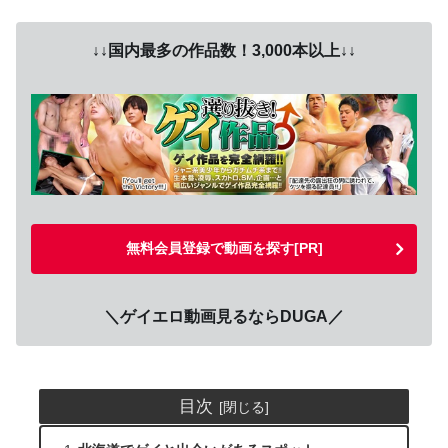
↓↓国内最多の作品数！3,000本以上↓↓
無料会員登録で動画を探す[PR]
＼ゲイエロ動画見るならDUGA／
目次