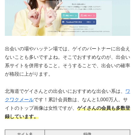
出会いの場やハッテン場では、ゲイのパートナーに出会え
ないことも多いですよね。そこでおすすめなのが、
出会い
系サイトを併用すること
。そうすることで、出会いの確率
が格段に上がります。
北海道でゲイさんとの出会いにおすすめな出会い系は、
ワ
クワクメール
です！累計会員数は、なんと1,000万人。サ
イトのトップ画像は女性ですが、
ゲイさんの会員
も多数登
録しています
。
サイト名
特徴