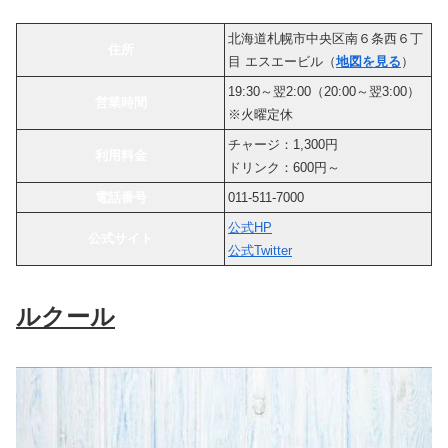
北海道札幌市中央区南６条西６丁
住所
目 エスエービル（
地図を見る
）
19:30～翌2:00（20:00～翌3:00）
営業時間
※火曜定休
チャージ：1,300円
利用料金
ドリンク：600円～
電話番号
011-511-7000
公式HP
公式サイト
公式Twitter
ルクール