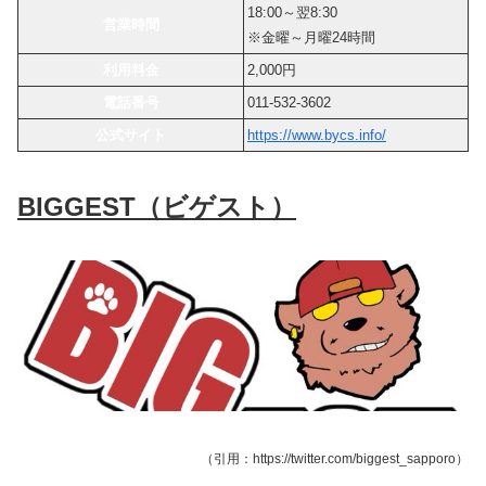
18:00～翌8:30
営業時間
※金曜～月曜24時間
利用料金
2,000円
電話番号
011-532-3602
公式サイト
https://www.bycs.info/
BIGGEST（ビゲスト）
（引用：https://twitter.com/biggest_sapporo）