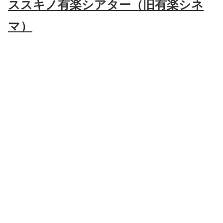
ススキノ有楽シアター（旧有楽シネ
マ）