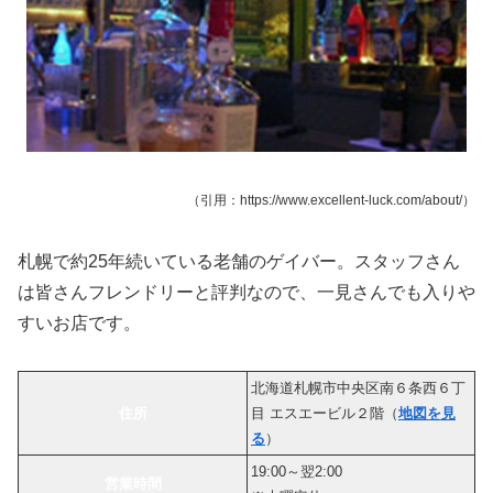
（引用：https://www.excellent-luck.com/about/）
札幌で約25年続いている老舗のゲイバー。スタッフさん
は皆さんフレンドリーと評判なので、一見さんでも入りや
すいお店です。
北海道札幌市中央区南６条西６丁
住所
目 エスエービル２階（
地図を見
る
）
19:00～翌2:00
営業時間