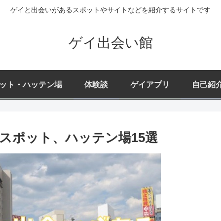
ゲイと出会いがあるスポットやサイトなどを紹介するサイトです
ゲイ出会い館
ット・ハッテン場
体験談
ゲイアプリ
自己紹
スポット、ハッテン場15選