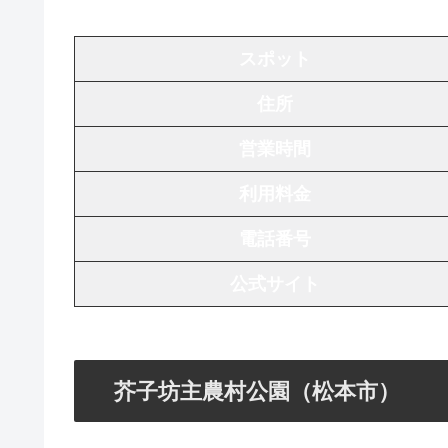
スポット
住所
営業時間
利用料金
電話番号
公式サイト
芥子坊主農村公園（松本市）