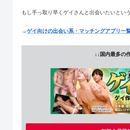
もし手っ取り早くゲイさんと出会いたいとい
→
ゲイ向けの出会い系・マッチングアプリ一
↓↓国内最多の作