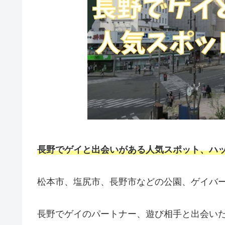
長野
でゲイと出会いがある人気スポット、ハッ
松本市、塩尻市、長野市などの公園、ゲイバ
長野でゲイのパートナー、遊び相手と出会い