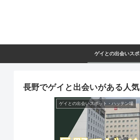
ゲイとの出会いスポ
長野でゲイと出会いがある人気
ゲイとの出会いスポット・ハッテン場