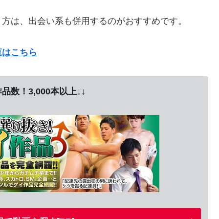
う方は、
出会い系も併用するのがおすすめ
です。
覧はこちら
品数！3,000本以上↓↓