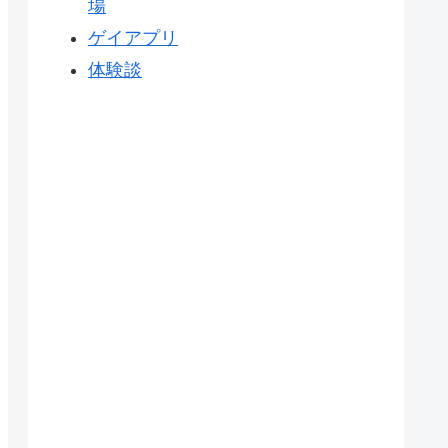
場
ゲイアプリ
体験談