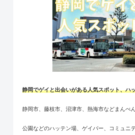
静岡
でゲイと出会いがある人気スポット、ハッ
静岡市、藤枝市、沼津市、熱海市などまんべ
公園などのハッテン場、ゲイバー、コミュニ