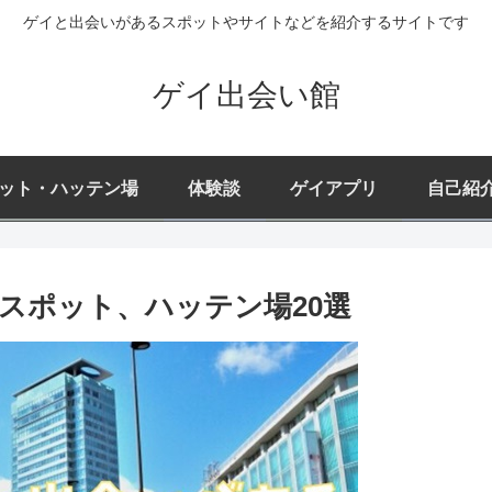
ゲイと出会いがあるスポットやサイトなどを紹介するサイトです
ゲイ出会い館
ット・ハッテン場
体験談
ゲイアプリ
自己紹
スポット、ハッテン場20選