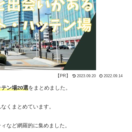
2023.09.20
2022.09.14
テン場20選
をまとめました。
んなくまとめています。
ティなど網羅的に集めました。