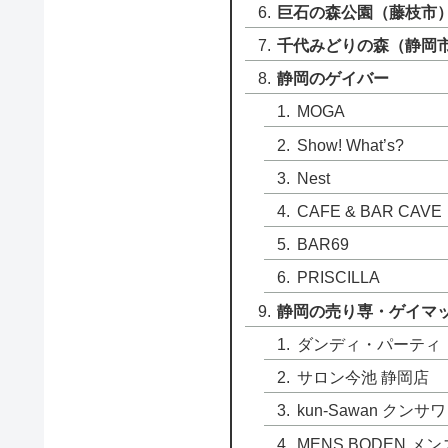
巨石の森公園（藤枝市
千代みどりの森（静岡
静岡のゲイバー
MOGA
Show! What’s?
Nest
CAFE & BAR CAVE
BAR69
PRISCILLA
静岡の売り専・ゲイマ
ダンディ・パーティ
サロン今池 静岡店
kun-Sawan クンサ
MENS BODEN メ