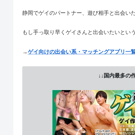
静岡でゲイのパートナー、遊び相手と出会い
もし手っ取り早くゲイさんと出会いたいとい
→
ゲイ向けの出会い系・マッチングアプリ一
↓↓国内最多の作