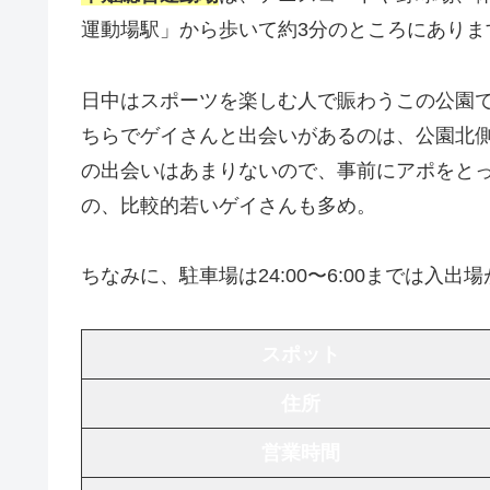
運動場駅」から歩いて約3分のところにありま
日中はスポーツを楽しむ人で賑わうこの公園
ちらでゲイさんと出会いがあるのは、公園北
の出会いはあまりないので、事前にアポをとっ
の、比較的若いゲイさんも多め。
ちなみに、駐車場は24:00〜6:00までは入
スポット
住所
営業時間