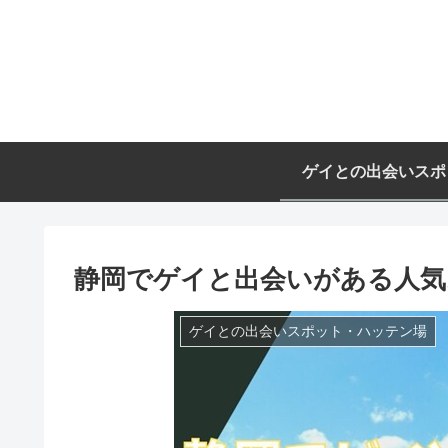
ゲイとの出会いスポ
静岡でゲイと出会いがある人気
ゲイとの出会いスポット・ハッテン場