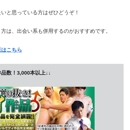
たいと思っている方はぜひどうぞ！
う方は、
出会い系も併用するのがおすすめ
です。
覧はこちら
品数！3,000本以上↓↓