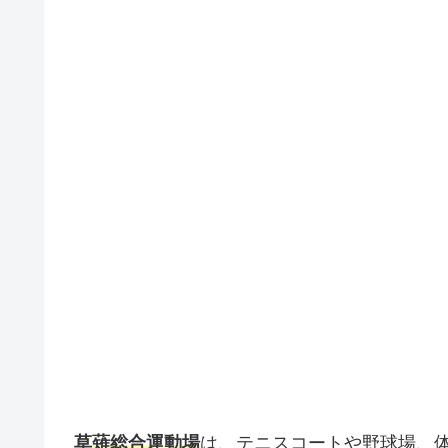
草薙総合運動場
は、テニスコートや野球場、