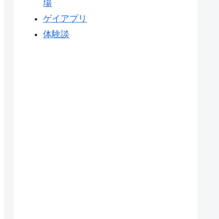
場
ゲイアプリ
体験談