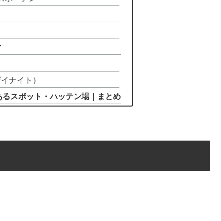
ィ
岡ゲイナイト）
あるスポット・ハッテン場｜まとめ