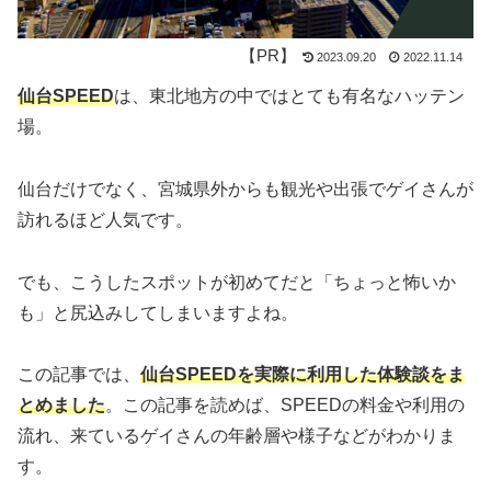
2023.09.20
2022.11.14
仙台SPEED
は、東北地方の中ではとても有名なハッテン
場。
仙台だけでなく、宮城県外からも観光や出張でゲイさんが
訪れるほど人気です。
でも、こうしたスポットが初めてだと「ちょっと怖いか
も」と尻込みしてしまいますよね。
この記事では、
仙台SPEEDを実際に利用した体験談をま
とめました
。この記事を読めば、SPEEDの料金や利用の
流れ、来ているゲイさんの年齢層や様子などがわかりま
す。