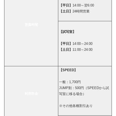
【平日】
14:00～翌6:00
【土日】
24時間営業
営業時間
【試写室】
【平日】
14:00～24:00
【土日】
11:00～24:00
【SPEED】
一般：1,700円
JUMP割：500円（SPEEDから試
利用料金
写室に移る場合）
※その他各種割引あり