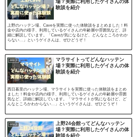
場？実際に利用したゲイさんの体
験談を紹介
上野のハッテン場、Caveを実際に使った体験談をまとめました！料
金や店内の様子、利用しているゲイさんの年齢層や雰囲気など、詳
細に解説しています。「Caveが気になるけど、どんなところかわか
らない…」というゲイさんは、ぜひどうぞ！
マラサイトってどんなハッテン
体験談
場？実際に利用したゲイさんの体
験談を紹介
西日暮里のハッテン場、マラサイトを実際に使った体験談をまとめ
ました！料金や店内の様子、利用しているゲイさんの年齢層や雰囲
気など、詳細に解説しています。「マラサイトが気になるけど、ど
んなところかわからない…」というゲイさんは、ぜひどうぞ！
上野24会館ってどんなハッテン
体験談
場？実際に利用したゲイさんの体
験談を紹介