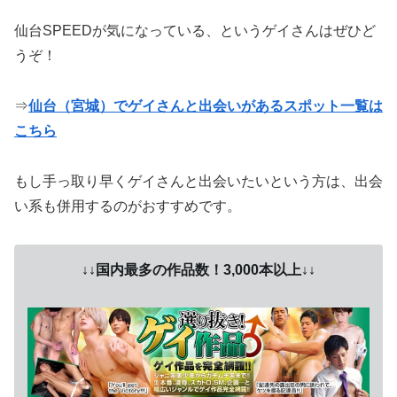
仙台SPEEDが気になっている、というゲイさんはぜひど
うぞ！
⇒
仙台（宮城）でゲイさんと出会いがあるスポット一覧は
こちら
もし手っ取り早くゲイさんと出会いたいという方は、
出会
い系も併用するのがおすすめ
です。
↓↓国内最多の作品数！3,000本以上↓↓