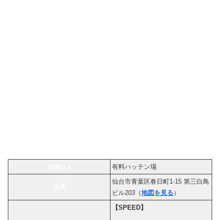
スポット
有料ハッテン場
仙台市青葉区春日町1-15 第三白鳥
住所
ビル203（
地図を見る
）
【SPEED】