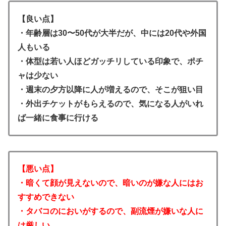
【良い点】
・年齢層は30〜50代が大半だが、中には20代や外国
人もいる
・体型は若い人ほどガッチリしている印象で、ポチ
ャは少ない
・週末の夕方以降に人が増えるので、そこが狙い目
・外出チケットがもらえるので、気になる人がいれ
ば一緒に食事に行ける
【悪い点】
・暗くて顔が見えないので、暗いのが嫌な人にはお
すすめできない
・タバコのにおいがするので、副流煙が嫌いな人に
は厳しい