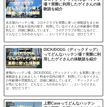
体験談
場？実際に利用したゲイさんの体
験談を紹介
名古屋のハッテン場、コロナクラブを実際に使った体験談をまとめ
ました！料金や店内の様子、利用しているゲイさんの年齢層や雰囲
気など、詳細に解説しています。「コロナクラブが気になるけど、
どんなところかわからない…」というゲイさんは、ぜひどうぞ！
DICK/DOGG（ディックドッグ）
体験談
ってどんなハッテン場？実際に利
用したゲイさんの体験談を紹介
巣鴨のハッテン場、DICK/DOGG（ディックドッグ）を実際に使った
体験談をまとめました！料金や店内の様子、利用しているゲイさん
の年齢層や雰囲気など、詳細に解説しています。「ディックドッグ
が気になるけど、どんなところかわからない…」というゲイさん
は、ぜひどうぞ！
上野Caveってどんなハッテン
体験談