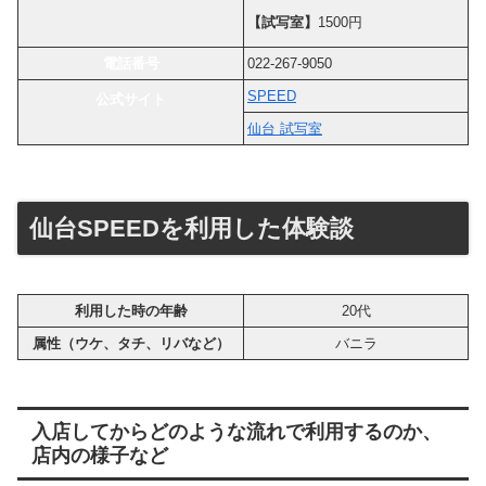
【試写室】
1500円
電話番号
022-267-9050
SPEED
公式サイト
仙台 試写室
仙台SPEEDを利用した体験談
利用した時の年齢
20代
属性（ウケ、タチ、リバなど）
バニラ
入店してからどのような流れで利用するのか、
店内の様子など