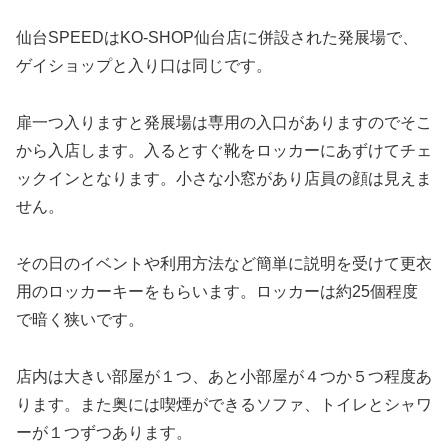
仙台SPEEDはKO-SHOP仙台店に併設された発展場で、
ゲイショップと入り口は同じです。
扉一つ入りますと発展場は専用の入口がありますのでそこ
から入店します。入るとすぐ靴をロッカーにあずけてチェ
ックインとなります。小さな小窓があり店員の顔は見えま
せん。
その日のイベントや利用方法など簡単に説明を受けて更衣
用のロッカーキーをもらいます。ロッカーは約25個程度
で暗く狭いです。
店内は大きい部屋が１つ、あと小部屋が４つか５つ程度あ
ります。また奥には喫煙ができるソファ、トイレとシャワ
ーが１つずつあります。