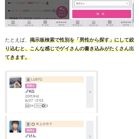
たとえば、
掲示板検索で性別を「男性から探す」にして絞
り込む
と、こんな感じでゲイさんの書き込みがたくさん出
てきます。