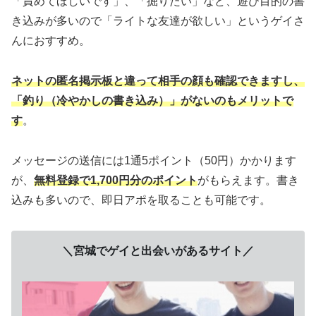
「責めてほしいです」、「掘りたい」など、遊び目的の書
き込みが多いので「ライトな友達が欲しい」というゲイさ
んにおすすめ。
ネットの匿名掲示板と違って相手の顔も確認できますし、
「釣り（冷やかしの書き込み）」がないのもメリットで
す
。
メッセージの送信には1通5ポイント（50円）かかります
が、
無料登録で1,700円分のポイント
がもらえます。書き
込みも多いので、即日アポを取ることも可能です。
＼宮城でゲイと出会いがあるサイト／