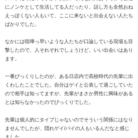
にノンケとして生活してる人だったり、話し方も全然おね
えっぽくない人もいて、ここに来ないと出会えない人たち
ばかりでした。
なかには喧嘩っ早いような人たちが口論している現場も目
撃したので、人それぞれでしょうけど、いい出会いはあり
ます。
一番びっくりしたのが、ある日店内で高校時代の先輩に出
くわしたことでした。自分はゲイと公表して過ごしていた
ので相手は知ってますが、先輩がまさか男性に興味がある
とは知らなかったのでびっくりでした。
先輩は個人的にタイプじゃないのでそういう関係にはなり
ませんでしたが、隠れゲイ/バイの人もいるんだなと感じ
ました。