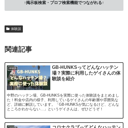
↑掲示板検索・プロフ検索機能でつながれる↑
体験談
関連記事
GB-HUNKSってどんなハッテン
体験談
場？実際に利用したゲイさんの体
験談を紹介
中野のハッテン場、GB-HUNKSを実際に使った体験談をまとめまし
た！料金や店内の様子、利用しているゲイさんの年齢層や雰囲気な
ど、詳細に解説しています。「GB-HUNKSが気になるけど、どんな
ところかわからない…」というゲイさんは、ぜひどうぞ！
コロナクラブってどんなハッテン