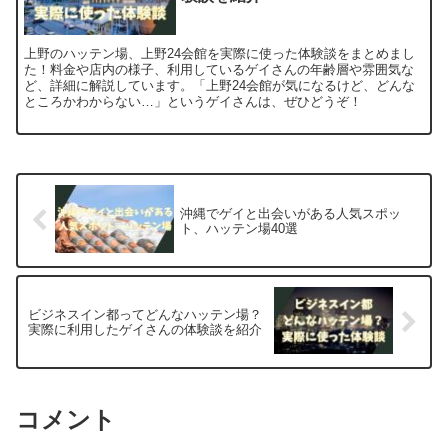
上野のハッテン場、上野24会館を実際に使った体験談をまとめまし
た！料金や店内の様子、利用しているゲイさんの年齢層や雰囲気な
ど、詳細に解説しています。「上野24会館が気になるけど、どんな
ところかわからない…」というゲイさんは、ぜひどうぞ！
沖縄でゲイと出会いがある人気スポッ
ト、ハッテン場40選
ビジネスイン都ってどんなハッテン場？
実際に利用したゲイさんの体験談を紹介
コメント